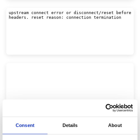
Consent
Details
About
Altri Versailles Biglietti