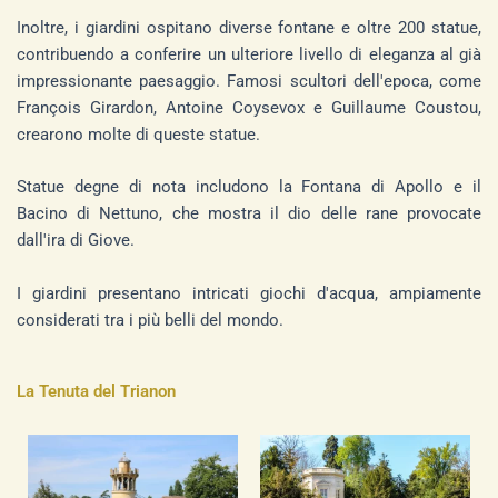
Inoltre, i giardini ospitano diverse fontane e oltre 200 statue,
contribuendo a conferire un ulteriore livello di eleganza al già
impressionante paesaggio. Famosi scultori dell'epoca, come
François Girardon, Antoine Coysevox e Guillaume Coustou,
crearono molte di queste statue.
Statue degne di nota includono la Fontana di Apollo e il
Bacino di Nettuno, che mostra il dio delle rane provocate
dall'ira di Giove.
I giardini presentano intricati giochi d'acqua, ampiamente
considerati tra i più belli del mondo.
La Tenuta del Trianon